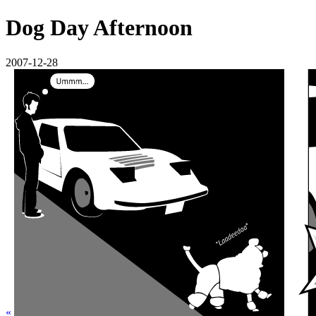
Dog Day Afternoon
2007-12-28
«