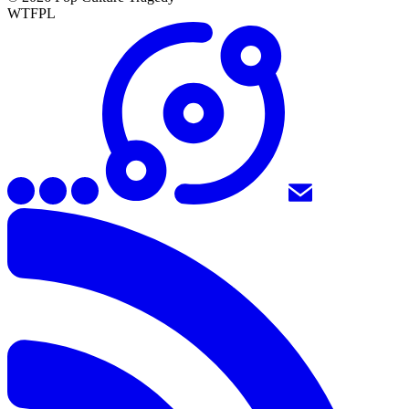
WTFPL