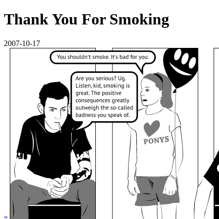
Thank You For Smoking
2007-10-17
«