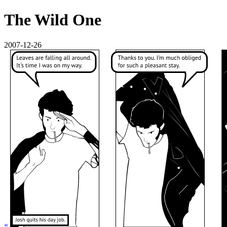
The Wild One
2007-12-26
«