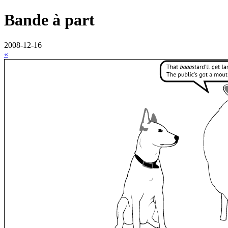
Bande à part
2008-12-16
«