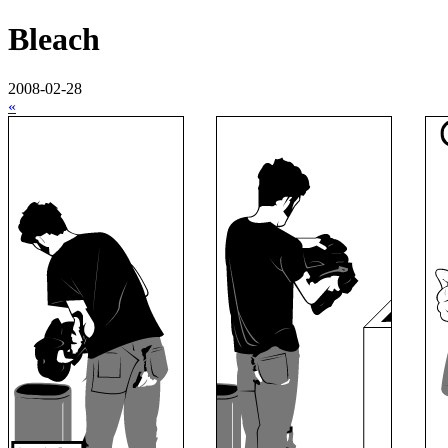
Bleach
2008-02-28
«