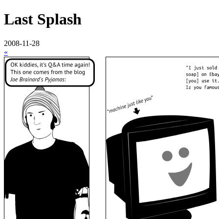
Last Splash
2008-11-28
«