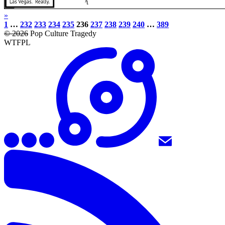
»
1
…
232
233
234
235
236
237
238
239
240
…
389
© 2026
Pop Culture Tragedy
WTFPL