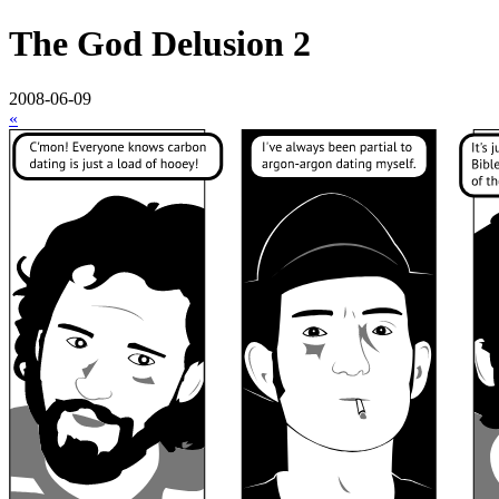
The God Delusion 2
2008-06-09
«