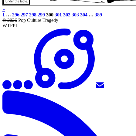
»
1
…
296
297
298
299
300
301
302
303
304
…
389
© 2026
Pop Culture Tragedy
WTFPL