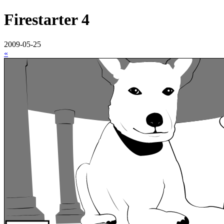
Firestarter 4
2009-05-25
«