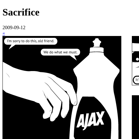
Sacrifice
2009-09-12
«